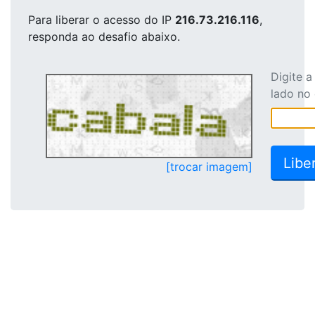
Para liberar o acesso
do IP
216.73.216.116
,
responda ao desafio abaixo.
Digite 
lado no
[trocar imagem]